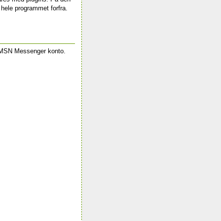
e hele programmet forfra.
 en MSN Messenger konto.