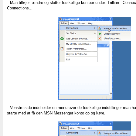
Man tilføjer, ændre og sletter forskellige kontoer under:
Trillian - Conn
Connections...
Venstre side indeholder en menu over de forskellige indstillinger man h
starte med at få den MSN Messenger konto op og køre.