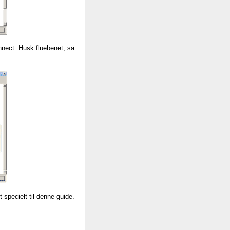
nnect
. Husk fluebenet, så
 specielt til denne guide.