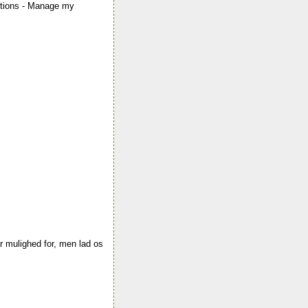
ections - Manage my
ar mulighed for, men lad os