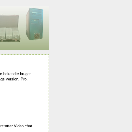
ine bekendte bruger
ngs version, Pro.
erstøtter Video chat.