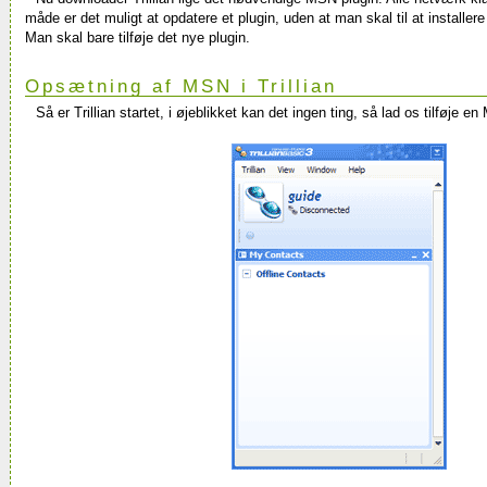
måde er det muligt at opdatere et plugin, uden at man skal til at installer
Man skal bare tilføje det nye plugin.
Opsætning af MSN i Trillian
Så er Trillian startet, i øjeblikket kan det ingen ting, så lad os tilføje