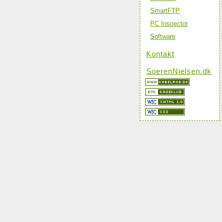
SmartFTP
PC Inspector
Software
Kontakt
SoerenNielsen.dk