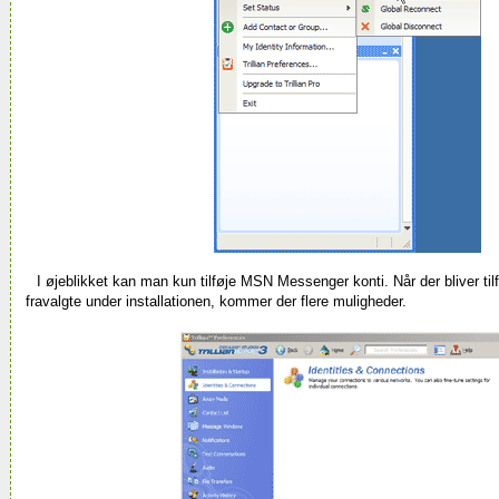
I øjeblikket kan man kun tilføje MSN Messenger konti. Når der bliver tilf
fravalgte under installationen, kommer der flere muligheder.