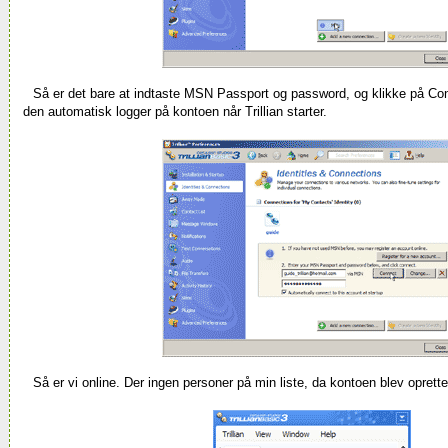
Så er det bare at indtaste MSN Passport og password, og klikke på
Co
den automatisk logger på kontoen når Trillian starter.
Så er vi online. Der ingen personer på min liste, da kontoen blev oprettet